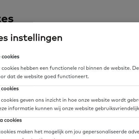
tes
s instellingen
 cookies
 cookies hebben een functionele rol binnen de website. De
or dat de website goed functioneert.
 cookies
 cookies geven ons inzicht in hoe onze website wordt gebr
eze informatie kunnen wij onze website gebruiksvriendelij
igheden In Zicht
a cookies
ookies maken het mogelijk om jou gepersonaliseerde adve