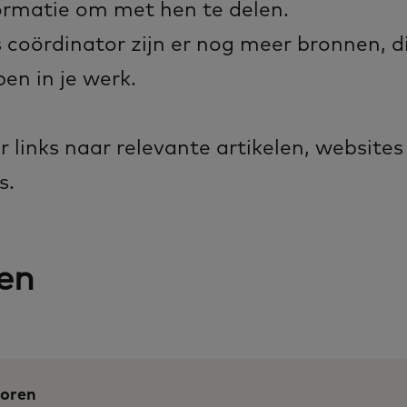
ormatie om met hen te delen.
s coördinator zijn er nog meer bronnen, d
en in je werk.
er links naar relevante artikelen, websites
s.
len
toren