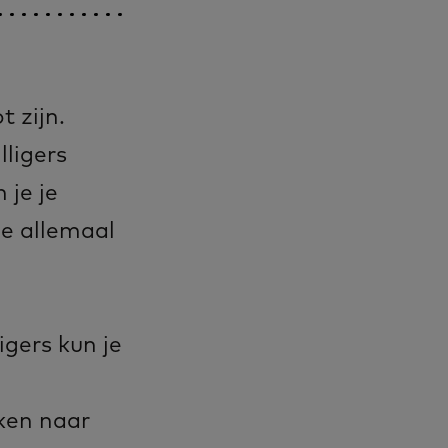
 zijn.
lligers
je je
je allemaal
igers kun je
ken naar