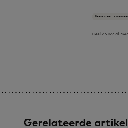
Basis over basisvaa
Deel op social me
Gerelateerde artike