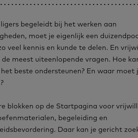
illigers begeleidt bij het werken aan
gheden, moet je eigenlijk een duizendpoot
zo veel kennis en kunde te delen. En vrijwi
de meest uiteenlopende vragen. Hoe kan 
rs het beste ondersteunen? En waar moet 
?
re blokken op de Startpagina voor vrijwill
oefenmaterialen, begeleiding en
idsbevordering. Daar kan je gericht zoe