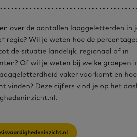
en over de aantallen laaggeletterden in j
 regio? Wil je weten hoe de percentages
ot de situatie landelijk, regionaal of in
en? Of wil je weten bij welke groepen in
aaggeletterdheid vaker voorkomt en hoe
t vinden? Deze cijfers vind je op het da
ghedeninzicht.nl.
sisvaardighedeninzicht.nl