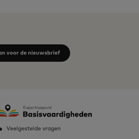
an voor de nieuwsbrief
Veelgestelde vragen