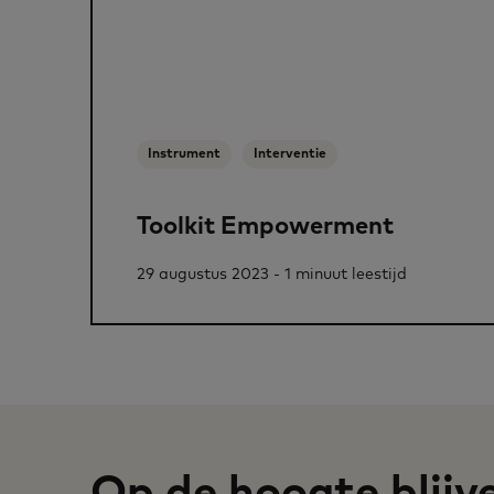
Instrument
Interventie
Toolkit Empowerment
29 augustus 2023 - 1 minuut leestijd
Op de hoogte blijv