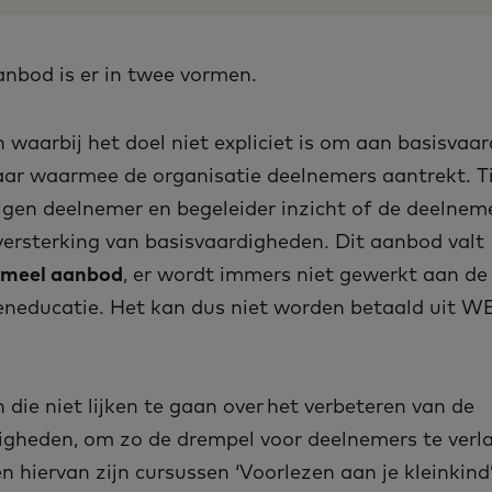
bod is er in twee vormen.
n waarbij het doel niet expliciet is om aan basisvaa
ar waarmee de organisatie deelnemers aantrekt. Ti
jgen deelnemer en begeleider inzicht of de deelnem
versterking van basisvaardigheden. Dit aanbod valt
rmeel aanbod
, er wordt immers niet gewerkt aan d
neducatie. Het kan dus niet worden betaald uit W
n die niet lijken te gaan over het verbeteren van de
igheden, om zo de drempel voor deelnemers te verl
 hiervan zijn cursussen ‘Voorlezen aan je kleinkind