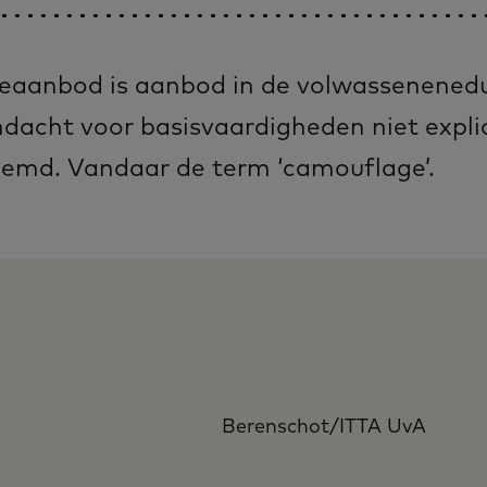
aanbod is aanbod in de volwassenenedu
dacht voor basisvaardigheden niet explic
emd. Vandaar de term ‘camouflage’.
Berenschot/ITTA UvA