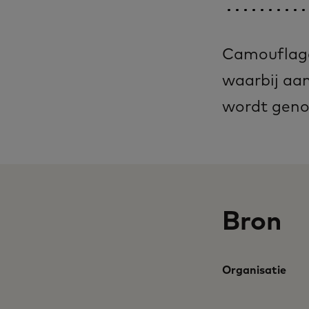
Camouflage
waarbij aan
wordt geno
Bron
Organisatie