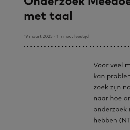
Onderzoek Meedo
met taal
19 maart 2025 - 1 minuut leestijd
Voor veel m
kan problem
zoek zijn 
naar hoe o
onderzoek 
hebben (NT1