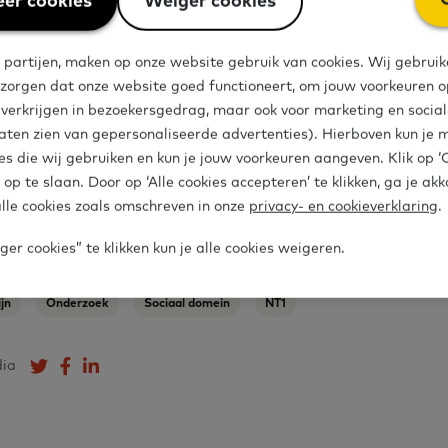
er cookies
Weiger cookies
 kunnen krijgen. Er is gekeken naar gemeenten en 
die te maken hebben met werk en inkomen, maar oo
 partijen, maken op onze website gebruik van cookies. Wij gebruik
 zorgen dat onze website goed functioneert, om jouw voorkeuren op
org en onderwijs.
e verkrijgen in bezoekersgedrag, maar ook voor marketing en socia
aten zien van gepersonaliseerde advertenties). Hierboven kun je 
es die wij gebruiken en kun je jouw voorkeuren aangeven. Klik op 
 op te slaan. Door op ‘Alle cookies accepteren’ te klikken, ga je ak
ng in eenvoudige taal
lle cookies zoals omschreven in onze
privacy- en cookieverklaring
.
er cookies” te klikken kun je alle cookies weigeren.
jn
Onderzoek
Sociaal domein
NT1
dia
Deel op Twitter
Deel op Facebook
Deel op LinkedIn