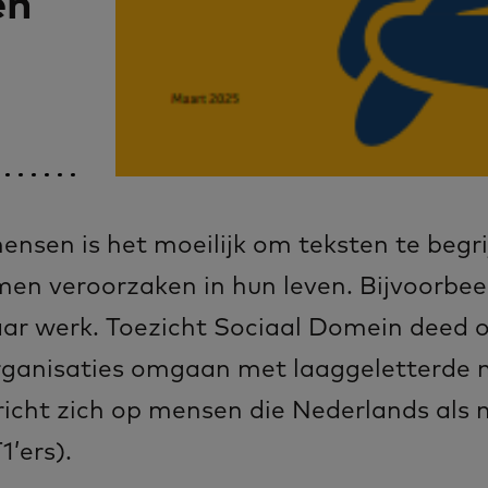
en
ensen is het moeilijk om teksten te begri
en veroorzaken in hun leven. Bijvoorbeel
naar werk. Toezicht Sociaal Domein deed 
rganisaties omgaan met laaggeletterde 
richt zich op mensen die Nederlands als
’ers).