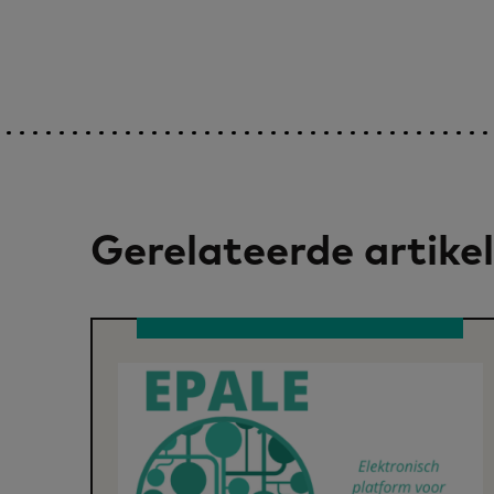
Gerelateerde artike