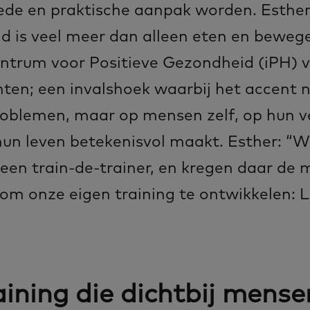
ede en praktische aanpak worden. Esther
 is veel meer dan alleen eten en bewegen
entrum voor Positieve Gezondheid (iPH) 
ten; een invalshoek waarbij het accent ni
problemen, maar op mensen zelf, op hun v
hun leven betekenisvol maakt. Esther: “
 een train-de-trainer, en kregen daar de 
om onze eigen training te ontwikkelen: 
aining die dichtbij mense