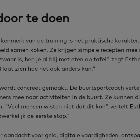
door te doen
 kenmerk van de training is het praktische karakte
eeld samen koken. Ze krijgen simpele recepten mee 
zwaar is, ben je al blij met eten op tafel”, zegt Esth
 laat zien hoe het ook anders kan.”
ordt concreet gemaakt. De buurtsportcoach vertel
rs mee naar activiteiten in de buurt. Ze kunnen di
n. “Veel mensen wisten niet dat dit kon”, vertelt Est
werkelijk de eerste stap.”
r aandacht voor geld, digitale vaardigheden, ontsp