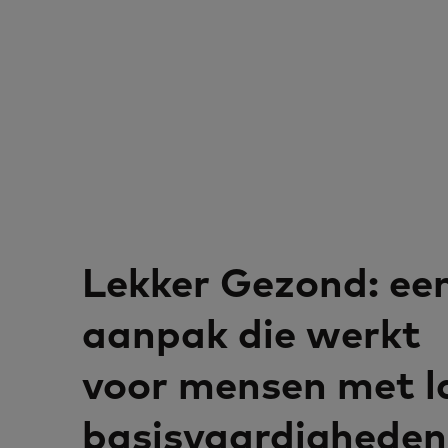
Lekker Gezond: ee
aanpak die werkt
voor mensen met l
basisvaardigheden