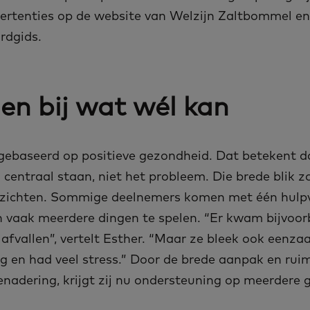
ertenties op de website van Welzijn Zaltbommel en
dgids.
en bij wat wél kan
 gebaseerd op positieve gezondheid. Dat betekent d
centraal staan, niet het probleem. Die brede blik z
nzichten. Sommige deelnemers komen met één hulp
n vaak meerdere dingen te spelen. “Er kwam bijvoor
fvallen”, vertelt Esther. “Maar ze bleek ook eenza
ig en had veel stress.” Door de brede aanpak en rui
enadering, krijgt zij nu ondersteuning op meerdere 