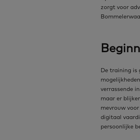
zorgt voor adv
Bommelerwaar
Beginn
De training is
mogelijkheden 
verrassende i
maar er blijke
mevrouw voor a
digitaal vaard
persoonlijke b