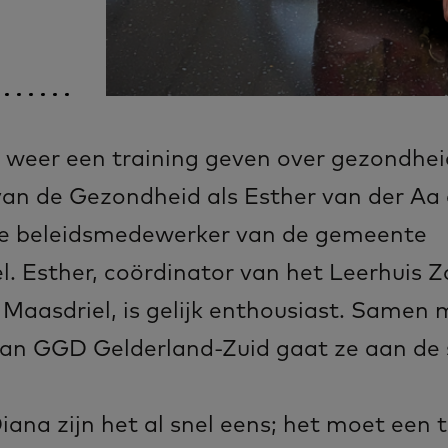
e weer een training geven over gezondhei
an de Gezondheid als Esther van der Aa
 de beleidsmedewerker van de gemeente
. Esther, coördinator van het Leerhuis 
 Maasdriel, is gelijk enthousiast. Samen
van GGD Gelderland-Zuid gaat ze aan de 
iana zijn het al snel eens; het moet een 