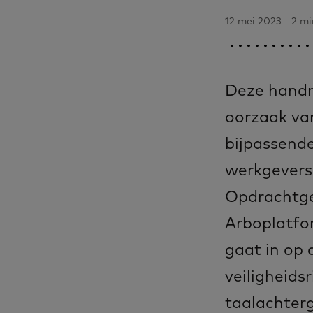
12 mei 2023 - 2 mi
Deze handre
oorzaak van
bijpassende
werkgevers
Opdrachtge
Arboplatfor
gaat in op 
veiligheidsr
taalachterg