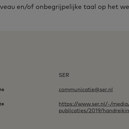
veau en/of onbegrijpelijke taal op het we
SER
ns
communicatie@ser.nl
te
https://www.ser.nl/-/media
publicaties/2019/handreiki