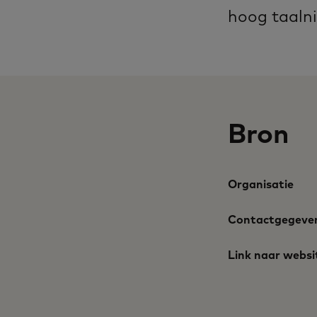
hoog taalni
Bron
Organisatie
Contactgegeve
Link naar websi