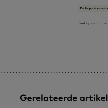
Participatie en wer
Deel op social me
Gerelateerde artike