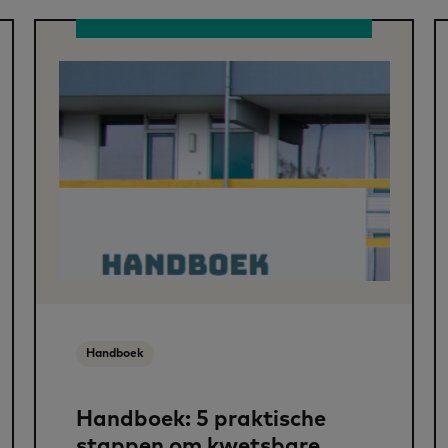
Handboek
Handboek: 5 praktische
stappen om kwetsbare