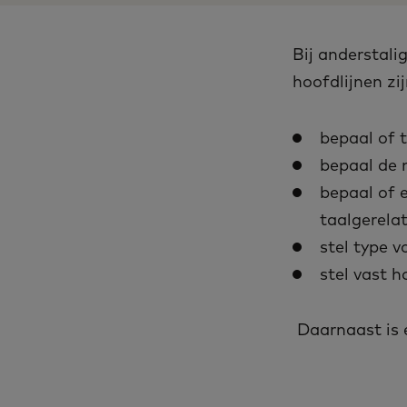
Bij anderstali
hoofdlijnen zi
bepaal of t
bepaal de 
bepaal of e
taalgerelat
stel type v
stel vast h
Daarnaast is e