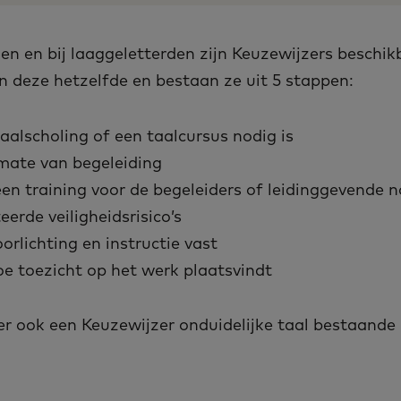
gen en bij laaggeletterden zijn Keuzewijzers beschik
jn deze hetzelfde en bestaan ze uit 5 stappen:
aalscholing of een taalcursus nodig is
mate van begeleiding
en training voor de begeleiders of leidinggevende n
eerde veiligheidsrisico’s
oorlichting en instructie vast
oe toezicht op het werk plaatsvindt
r ook een Keuzewijzer onduidelijke taal bestaande 