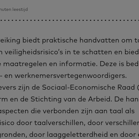
nuten leestijd
iking biedt praktische handvatten om ta
 veiligheidsrisico’s in te schatten en bied
 maatregelen en informatie. Deze is bed
- en werknemersvertegenwoordigers.
vers zijn de Sociaal-Economische Raad (
m en de Stichting van de Arbeid. De han
aspecten die verbonden zijn aan taal als
isico door taalverschillen, door verschill
ronden, door laaggeletterdheid en door 