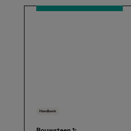
Handboek
Bouwsteen 1: