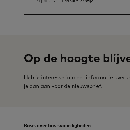
21 juli 2021 - 1 minuut leestijd
Op de hoogte blijv
Heb je interesse in meer informatie over
je dan aan voor de nieuwsbrief.
Basis over basisvaardigheden