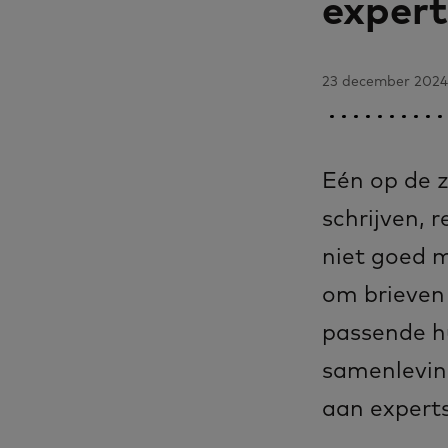
expert
23 december 2024 -
Eén op de 
schrijven, 
niet goed m
om brieven 
passende h
samenlevin
aan experts