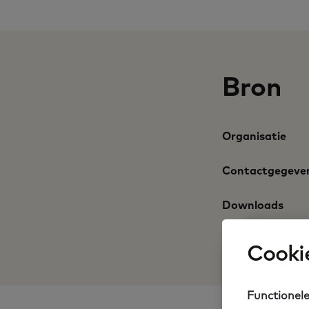
Bron
Organisatie
Contactgegeve
Downloads
Cookie
Functionele