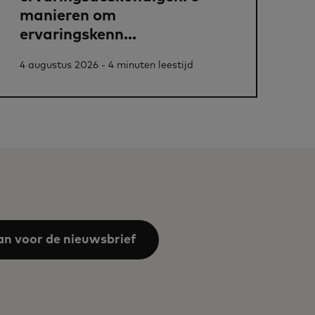
manieren om
ervaringskenn...
4 augustus 2026 - 4 minuten leestijd
an voor de nieuwsbrief