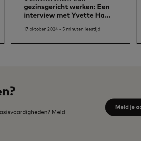
gezinsgericht werken: Een
interview met Yvette Ha...
17 oktober 2024 - 5 minuten leestijd
en?
Meld je a
 basisvaardigheden? Meld