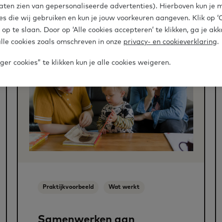
aten zien van gepersonaliseerde advertenties). Hierboven kun je 
es die wij gebruiken en kun je jouw voorkeuren aangeven. Klik op 
 op te slaan. Door op ‘Alle cookies accepteren’ te klikken, ga je ak
lle cookies zoals omschreven in onze
privacy- en cookieverklaring
.
er cookies” te klikken kun je alle cookies weigeren.
Praktijkvoorbeeld
Wat werkt
Samenwerken aan