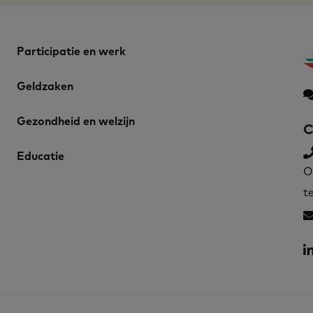
Participatie en werk
Geldzaken
Gezondheid en welzijn
C
Educatie
O
t