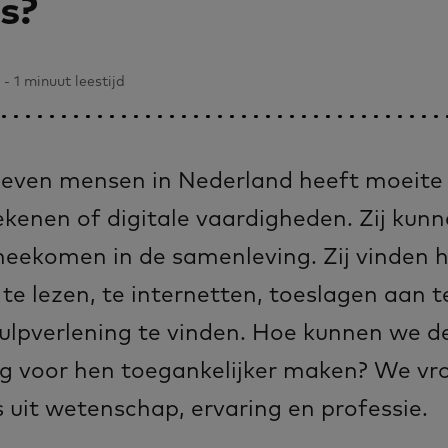
s?
 1 minuut leestijd
zeven mensen in Nederland heeft moeite 
rekenen of digitale vaardigheden. Zij kun
eekomen in de samenleving. Zij vinden h
te lezen, te internetten, toeslagen aan t
ulpverlening te vinden. Hoe kunnen we d
g voor hen toegankelijker maken? We vr
 uit wetenschap, ervaring en professie.