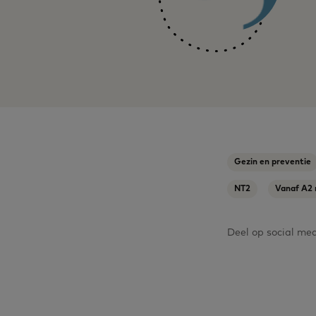
Gezin en preventie
NT2
Vanaf A2 
Deel op social me