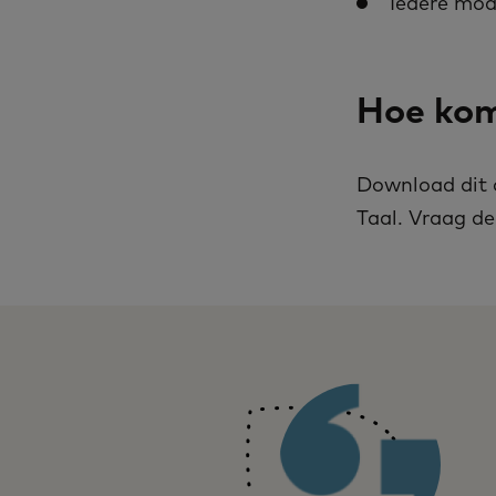
Iedere mo
Hoe kom
Download dit 
Taal. Vraag de