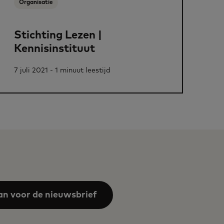
Organisatie
Stichting Lezen |
Kennisinstituut
7 juli 2021 - 1 minuut leestijd
an voor de nieuwsbrief