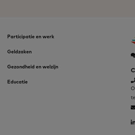
Participatie en werk
Geldzaken
Gezondheid en welzijn
C
Educatie
O
t