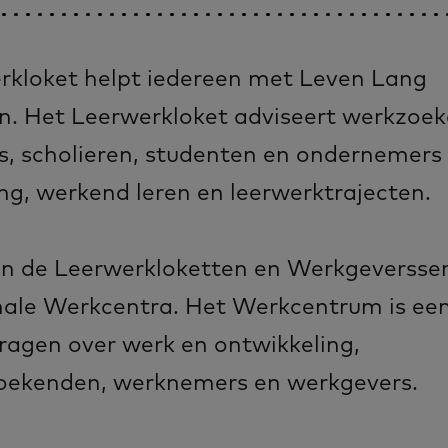
rkloket helpt iedereen met Leven Lang
n. Het Leerwerkloket adviseert werkzoe
, scholieren, studenten en ondernemers
ing, werkend leren en leerwerktrajecten.
an de Leerwerkloketten en Werkgeversse
onale Werkcentra. Het Werkcentrum is een
ragen over werk en ontwikkeling,
oekenden, werknemers en werkgevers.