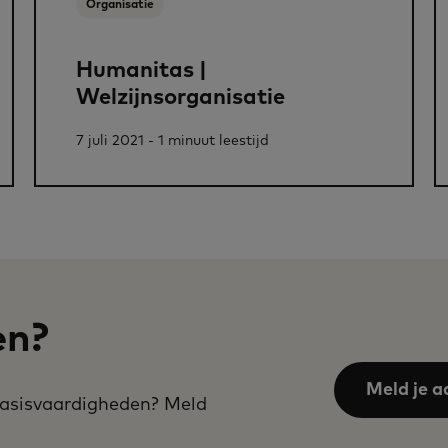
Organisatie
Humanitas |
Welzijnsorganisatie
7 juli 2021 - 1 minuut leestijd
en?
Meld je a
 basisvaardigheden? Meld