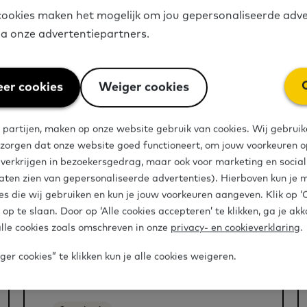
ookies maken het mogelijk om jou gepersonaliseerde adve
via onze advertentiepartners.
er cookies
Weiger cookies
 partijen, maken op onze website gebruik van cookies. Wij gebruik
 zorgen dat onze website goed functioneert, om jouw voorkeuren op
e verkrijgen in bezoekersgedrag, maar ook voor marketing en socia
len
aten zien van gepersonaliseerde advertenties). Hierboven kun je 
es die wij gebruiken en kun je jouw voorkeuren aangeven. Klik op 
 op te slaan. Door op ‘Alle cookies accepteren’ te klikken, ga je ak
lle cookies zoals omschreven in onze
privacy- en cookieverklaring
.
er cookies” te klikken kun je alle cookies weigeren.