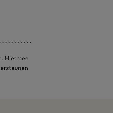
en. Hiermee
dersteunen