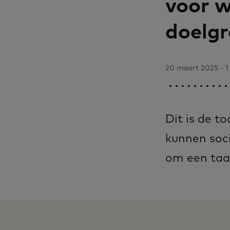
voor w
doelg
20 maart 2025 - 1 
Dit is de t
kunnen soci
om een taal