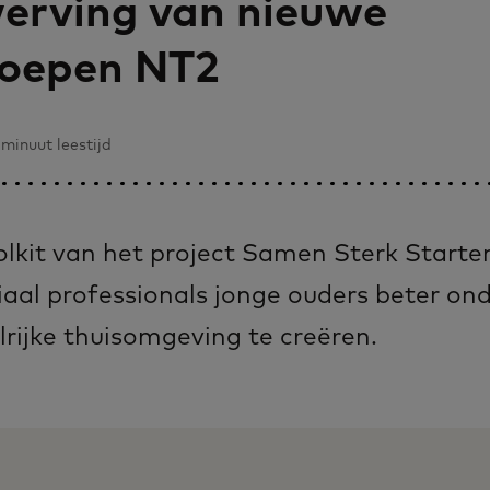
erving van nieuwe
roepen NT2
minuut leestijd
oolkit van het project Samen Sterk Start
aal professionals jonge ouders beter on
rijke thuisomgeving te creëren.