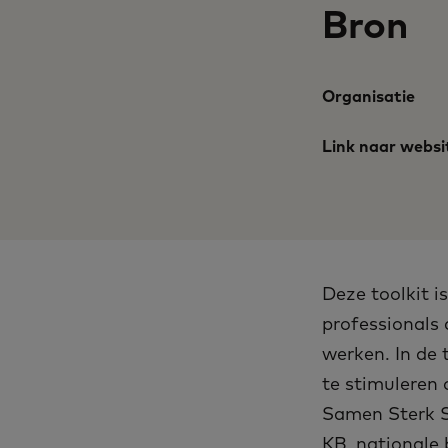
Bron
Organisatie
Link naar websi
Deze toolkit i
professionals
werken. In de 
te stimuleren
Samen Sterk S
KB, nationale