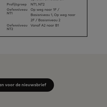
Profijtgroep
NT1, NT2
Oefenniveau
Op weg naar 1F /
NT1
Basisniveau 1, Op weg naar
2F / Basisniveau 2
Oefenniveau
Vanaf A2 naar B1
NT2
an voor de nieuwsbrief