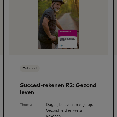
Materiaal
Succes!-rekenen R2: Gezond
leven
Thema
Dagelijks leven en vrije tijd,
Gezondheid en welzijn,
Rekenen