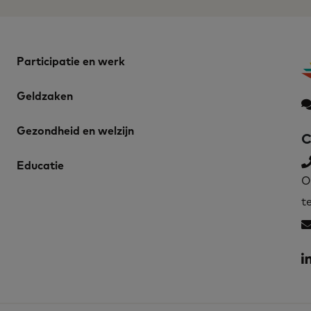
Participatie en werk
Geldzaken
Gezondheid en welzijn
C
Educatie
O
t