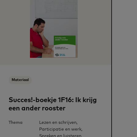
Materiaal
Succes!-boekje 1F16: Ik krijg
een ander rooster
Thema
Lezen en schrijven,
Participatie en werk,
Spreken en luisteren