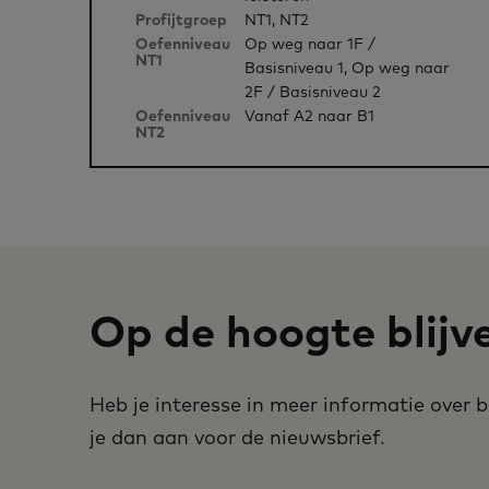
Profijtgroep
NT1, NT2
Oefenniveau
Op weg naar 1F /
NT1
Basisniveau 1, Op weg naar
2F / Basisniveau 2
Oefenniveau
Vanaf A2 naar B1
NT2
Op de hoogte blijv
Heb je interesse in meer informatie over
je dan aan voor de nieuwsbrief.