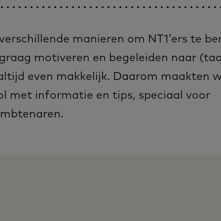
l verschillende manieren om NT1’ers te be
 graag motiveren en begeleiden naar (ta
 altijd even makkelijk. Daarom maakten w
ol met informatie en tips, speciaal voor
mbtenaren.