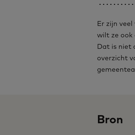
Er zijn vee
wilt ze ook
Dat is niet
overzicht v
gemeentea
Bron