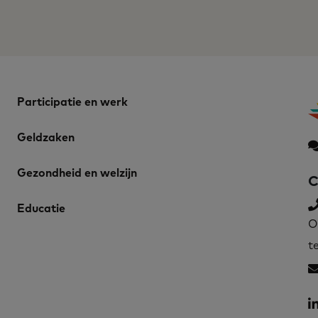
Participatie en werk
Geldzaken
Gezondheid en welzijn
C
Educatie
O
t