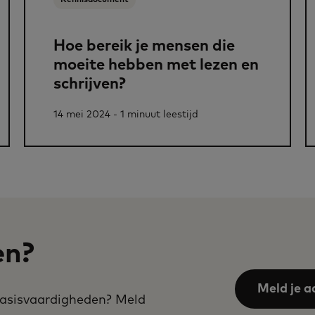
Hoe bereik je mensen die
moeite hebben met lezen en
schrijven?
14 mei 2024 - 1 minuut leestijd
en?
Meld je a
 basisvaardigheden? Meld