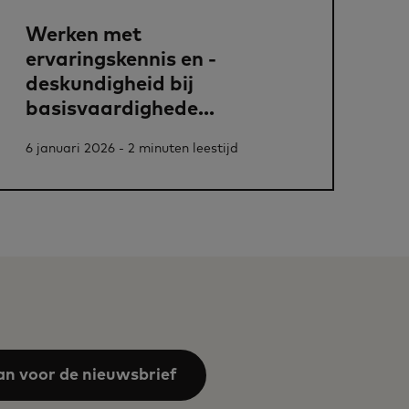
Werken met
ervaringskennis en -
deskundigheid bij
basisvaardighede...
6 januari 2026 - 2 minuten leestijd
an voor de nieuwsbrief