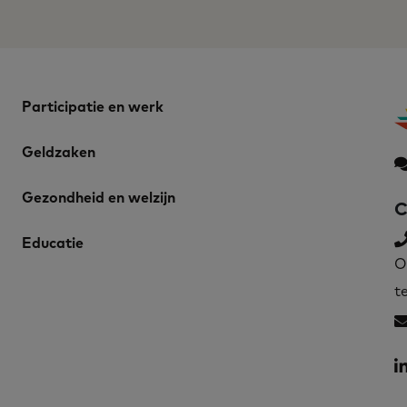
Participatie en werk
Geldzaken
Gezondheid en welzijn
C
Educatie
O
t