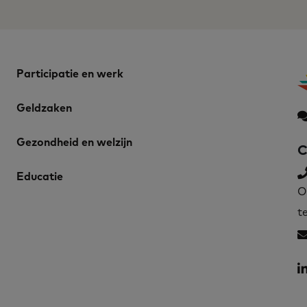
Participatie en werk
Geldzaken
Gezondheid en welzijn
C
Educatie
O
t