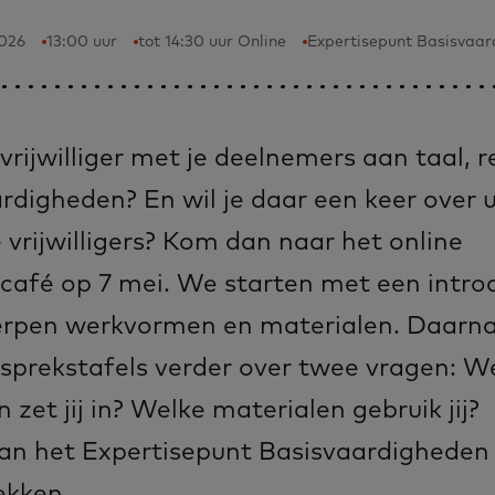
2026
13:00 uur
tot 14:30 uur Online
Expertisepunt Basisvaa
 vrijwilliger met je deelnemers aan taal, 
ardigheden? En wil je daar een keer over 
vrijwilligers? Kom dan naar het online
rscafé op 7 mei. We starten met een intro
rpen werkvormen en materialen. Daarna
esprekstafels verder over twee vragen: W
zet jij in? Welke materialen gebruik jij?
van het Expertisepunt Basisvaardigheden
ekken.