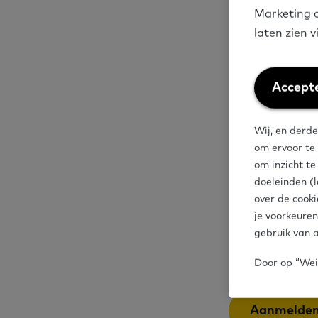
Marketing c
hoe gemeen
laten zien 
NT1-doelgr
hoe inkoop
basisvaard
Weiger
Accepte
welke onde
cookies
Wij, en derde
Deze sessie i
om ervoor te
om inzicht t
andere gemeen
doeleinden (l
middelen.
over de cooki
je voorkeuren
Let op:
meld je
gebruik van a
Door op “Weig
Aanmelde