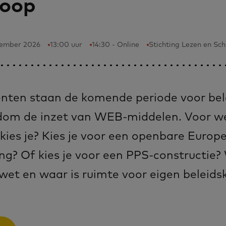
koop
tember 2026
13:00 uur
14:30 - Online
Stichting Lezen en Sch
nten staan de komende periode voor bel
dom de inzet van WEB-middelen. Voor w
kies je? Kies je voor een openbare Europ
ng? Of kies je voor een PPS-constructie
wet en waar is ruimte voor eigen beleids