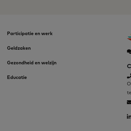
Participatie en werk
Geldzaken
Gezondheid en welzijn
C
Educatie
O
t