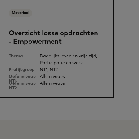
Materiaal
Overzicht losse opdrachten
- Empowerment
Thema
Dagelijks leven en vrije tijd,
Participatie en werk
Profijtgroep
NT1, NT2
Oefenniveau
Alle niveaus
NT1
Oefenniveau
Alle niveaus
NT2