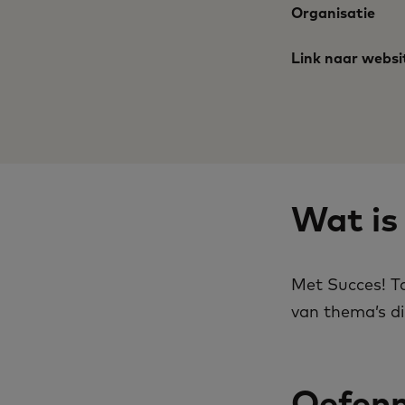
Organisatie
Link naar websi
Wat is
Met Succes! T
van thema’s di
Oefenm