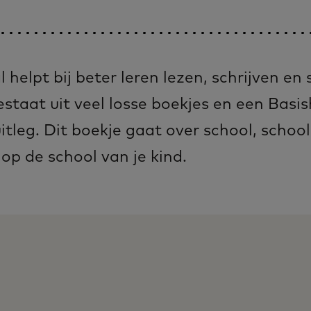
l helpt bij beter leren lezen, schrijven en
taat uit veel losse boekjes en een Basis
itleg. Dit boekje gaat over school, schoo
p de school van je kind.