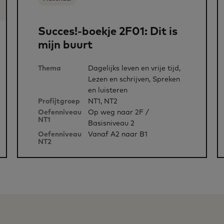
Succes!-boekje 2F01: Dit is
mijn buurt
Thema
Dagelijks leven en vrije tijd,
Lezen en schrijven, Spreken
en luisteren
Profijtgroep
NT1, NT2
Oefenniveau
Op weg naar 2F /
NT1
Basisniveau 2
Oefenniveau
Vanaf A2 naar B1
NT2