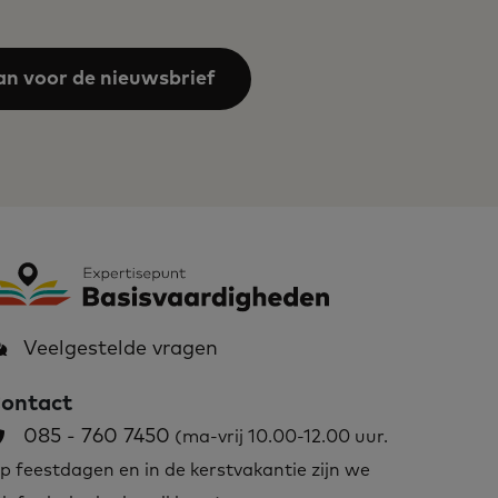
an voor de nieuwsbrief
Veelgestelde vragen
ontact
085 - 760 7450
(ma-vrij 10.00-12.00 uur.
p feestdagen en in de kerstvakantie zijn we