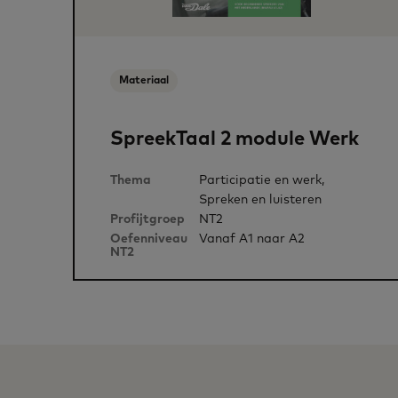
Materiaal
SpreekTaal 2 module Werk
Thema
Participatie en werk,
Spreken en luisteren
Profijtgroep
NT2
Oefenniveau
Vanaf A1 naar A2
NT2