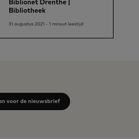
Biblionet Drenthe |
Bibliotheek
31 augustus 2021 - 1 minuut leestijd
an voor de nieuwsbrief