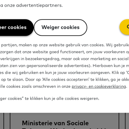
via onze advertentiepartners.
er cookies
Weiger cookies
 partijen, maken op onze website gebruik van cookies. Wij gebruik
 zorgen dat onze website goed functioneert, om jouw voorkeuren op
len
e verkrijgen in bezoekersgedrag, maar ook voor marketing en socia
aten zien van gepersonaliseerde advertenties). Hierboven kun je 
es die wij gebruiken en kun je jouw voorkeuren aangeven. Klik op 
 op te slaan. Door op ‘Alle cookies accepteren’ te klikken, ga je ak
lle cookies zoals omschreven in onze
privacy- en cookieverklaring
.
er cookies” te klikken kun je alle cookies weigeren.
Organisatie
Ministerie van Sociale