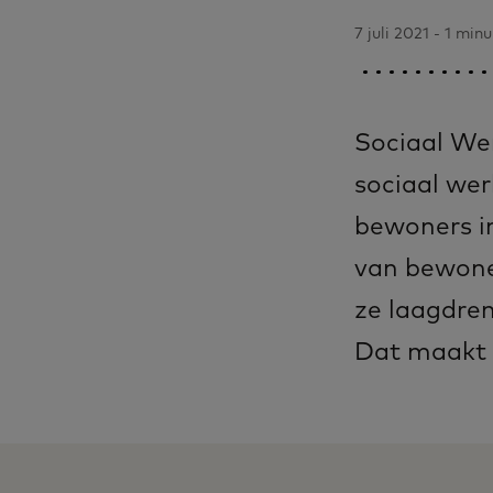
7 juli 2021 - 1 minu
Sociaal Wer
sociaal wer
bewoners in
van bewoner
ze laagdrem
Dat maakt ‘