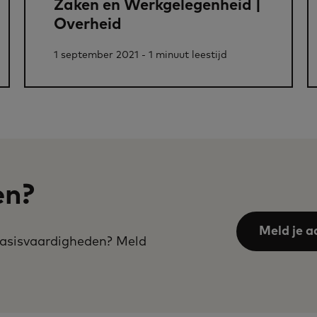
Zaken en Werkgelegenheid |
Overheid
1 september 2021 - 1 minuut leestijd
en?
Meld je a
 basisvaardigheden? Meld