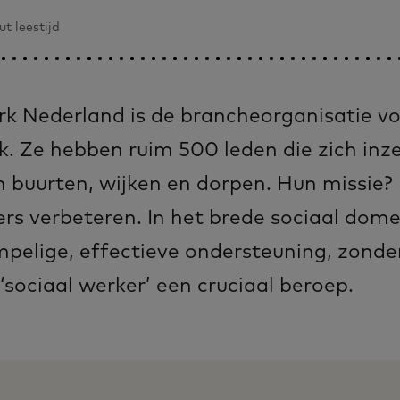
ut leestijd
k Nederland is de brancheorganisatie vo
k. Ze hebben ruim 500 leden die zich inz
 buurten, wijken en dorpen. Hun missie? 
s verbeteren. In het brede sociaal dome
pelige, effectieve ondersteuning, zonder
sociaal werker’ een cruciaal beroep.