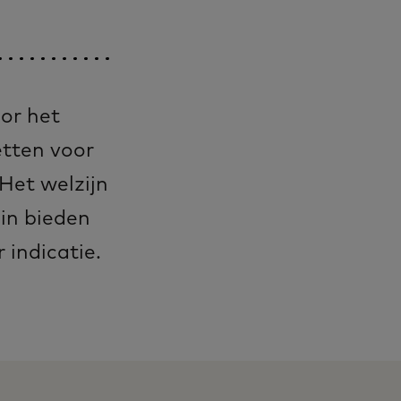
or het
etten voor
Het welzijn
in bieden
 indicatie.