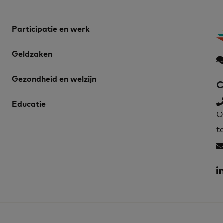
Participatie en werk
Geldzaken
Gezondheid en welzijn
C
Educatie
O
t