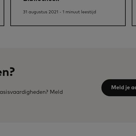
31 augustus 2021 - 1 minuut leestijd
en?
Meld je a
 basisvaardigheden? Meld