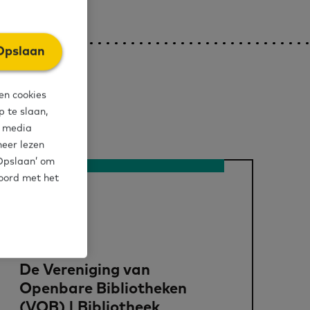
Opslaan
en cookies
 te slaan,
l media
meer lezen
‘Opslaan’ om
koord met het
Organisatie
De Vereniging van
Openbare Bibliotheken
(VOB) | Bibliotheek