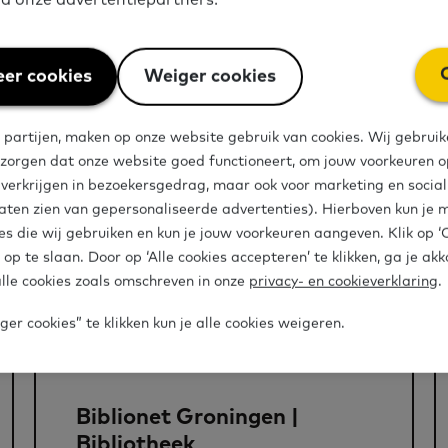
er cookies
Weiger cookies
 partijen, maken op onze website gebruik van cookies. Wij gebruik
len
 zorgen dat onze website goed functioneert, om jouw voorkeuren op
e verkrijgen in bezoekersgedrag, maar ook voor marketing en socia
aten zien van gepersonaliseerde advertenties). Hierboven kun je 
es die wij gebruiken en kun je jouw voorkeuren aangeven. Klik op 
 op te slaan. Door op ‘Alle cookies accepteren’ te klikken, ga je ak
lle cookies zoals omschreven in onze
privacy- en cookieverklaring
.
er cookies” te klikken kun je alle cookies weigeren.
Organisatie
Biblionet Groningen |
Bibliotheek