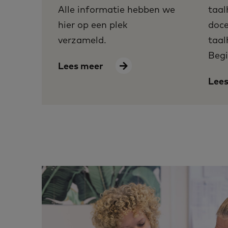
Alle informatie hebben we
taal
hier op een plek
doce
verzameld.
taal
Begi
Lees meer
Lee