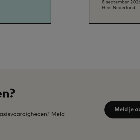
8 september 202
Heel Nederland
en?
Meld je a
 basisvaardigheden? Meld