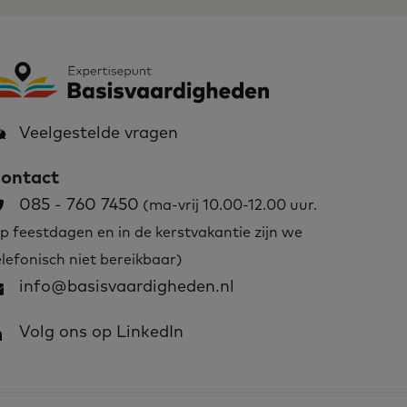
Veelgestelde vragen
ontact
085 - 760 7450
(ma-vrij 10.00-12.00 uur.
p feestdagen en in de kerstvakantie zijn we
elefonisch niet bereikbaar)
info@basisvaardigheden.nl
Volg ons op LinkedIn