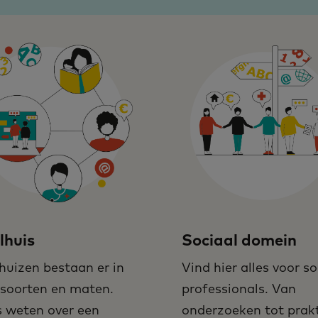
lhuis
Sociaal domein
huizen bestaan er in
Vind hier alles voor so
 soorten en maten.
professionals. Van
s weten over een
onderzoeken tot prak