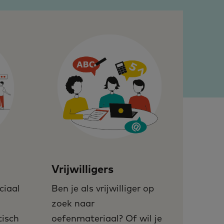
Vrijwilligers
ciaal
Ben je als vrijwilliger op
zoek naar
tisch
oefenmateriaal? Of wil je