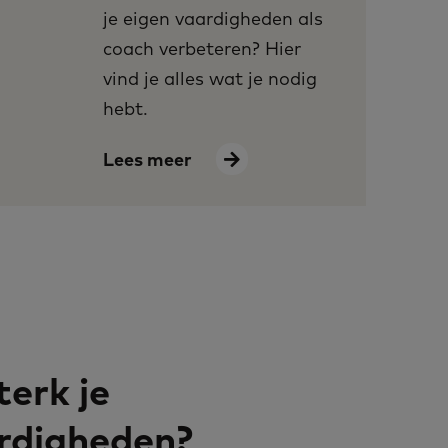
je eigen vaardigheden als
coach verbeteren? Hier
vind je alles wat je nodig
hebt.
Lees meer
terk je
rdigheden?