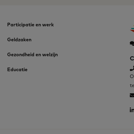
Participatie en werk
Geldzaken
Gezondheid en welzijn
C
Educatie
O
t