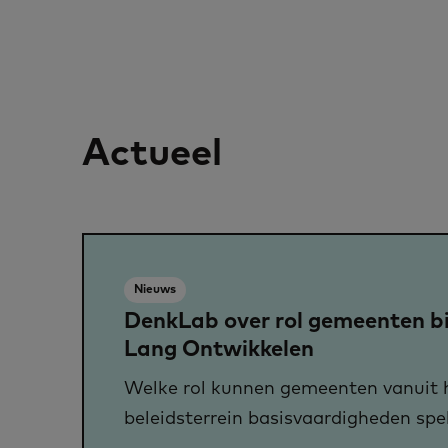
Actueel
Nieuws
DenkLab over rol gemeenten b
Lang Ontwikkelen
Welke rol kunnen gemeenten vanuit 
beleidsterrein basisvaardigheden spel