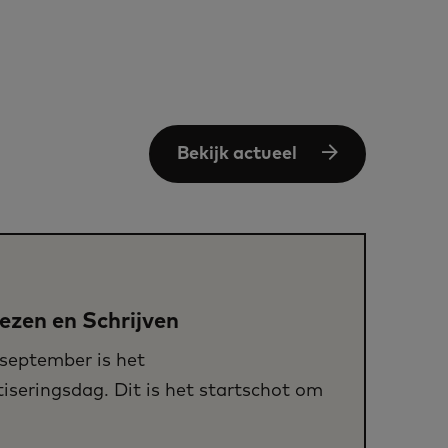
Bekijk actueel
ezen en Schrijven
september is het
iseringsdag. Dit is het startschot om